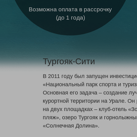
Возможна оплата в рассрочку
(до 1 года)
Тургояк-Сити
В 2011 году был запущен инвестици
«Национальный парк спорта и туриз
Основная его задача – создание лу
курортной территории на Урале. Он
на двух площадках – клуб-отель «З
пляж», озеро Тургояк и горнолыжны
«Солнечная Долина».