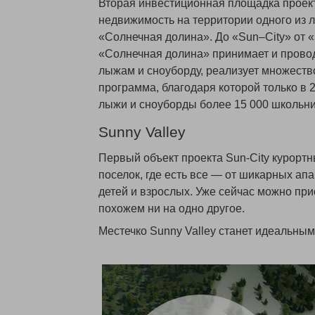
Вторая инвестиционная площадка проект
недвижимость на территории одного из 
«Солнечная долина». До «Sun–City» от «
«Солнечная долина» принимает и прово
лыжам и сноуборду, реализует множеств
программа, благодаря которой только в 
лыжи и сноуборды более 15 000 школьни
Sunny Valley
Первый объект проекта Sun-City курорт
поселок, где есть все — от шикарных а
детей и взрослых. Уже сейчас можно пр
похожем ни на одно другое.
Местечко Sunny Valley станет идеальным