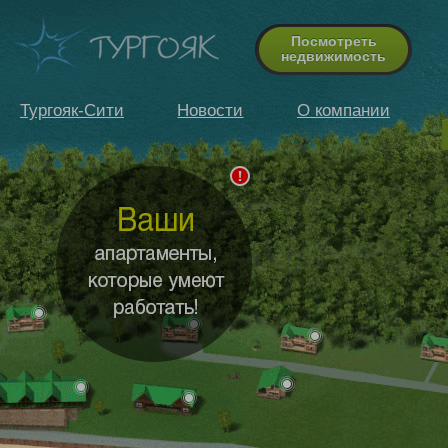
Посмотреть
недвижимость
Тургояк-Сити
Новости
О компании