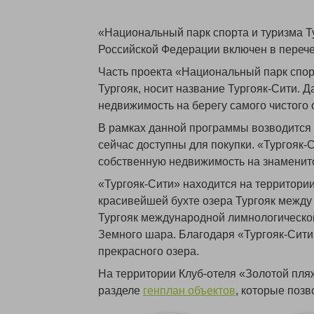
«Национальный парк спорта и туризма Т
Российской Федерации включен в перече
Часть проекта «Национальный парк спорт
Тургояк, носит название Тургояк-Сити. 
недвижимость на берегу самого чистого 
В рамках данной программы возводится 
сейчас доступны для покупки. «Тургояк-
собственную недвижимость на знаменито
«Тургояк-Сити» находится на территори
красивейшей бухте озера Тургояк между
Тургояк международной лимнологическо
Земного шара. Благодаря «Тургояк-Сити»
прекрасного озера.
На территории Клуб-отеля «Золотой пля
разделе
генплан объектов
, которые позв