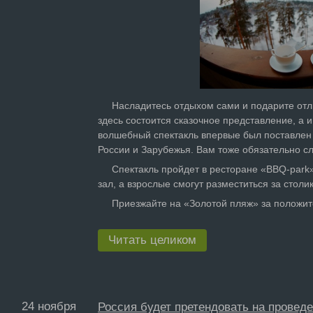
Насладитесь отдыхом сами и подарите отлич
здесь состоится сказочное представление, а 
волшебный спектакль впервые был поставлен е
России и Зарубежья. Вам тоже обязательно сл
Спектакль пройдет в ресторане «BBQ-park» 
зал, а взрослые смогут разместиться за стол
Приезжайте на «Золотой пляж» за положи
Читать целиком
24 ноября
Россия будет претендовать на провед