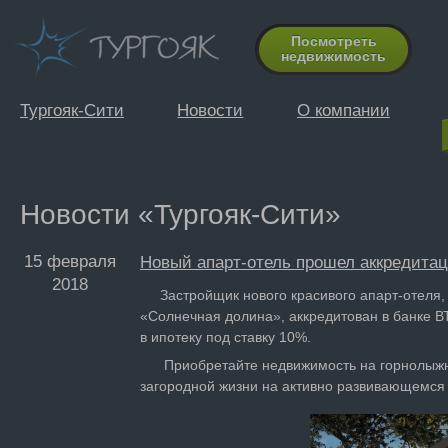
Посмотреть
недвижимость
Тургояк-Сити
Новости
О компании
Новости «Тургояк-Сити»
15 февраля
Новый апарт-отель прошел аккредитац
2018
Застройщик нового красивого апарт-отеля, 
«Солнечная долина», аккредитован в банке В
в ипотеку под ставку 10%.
Приобретайте недвижимость на горнолыжно
загородной жизни на активно развивающемся 