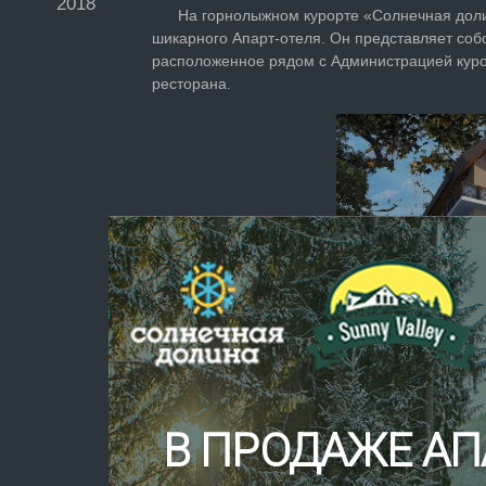
2018
На горнолыжном курорте «Солнечная долина»
шикарного Апарт-отеля. Он представляет со
расположенное рядом с Администрацией курор
ресторана.
В ПРОДАЖЕ АП