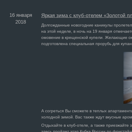
16 января
Яркая зима с клуб-отелем «Золотой п
2018
Долгожданные новогодние каникулы пролетел
на этой неделе, в ночь на 19 января отмечае
омовение в крещенской купели. Желающие окун
подготовлена специальная прорубь для купа
А согреться Вы сможете в теплых апартамент
холодной зимой. Вас также ждут вкусные аро
Отдыхайте в клуб-отеле, а также приезжайте 
здесь пройдет этап Кубка России по фристайл