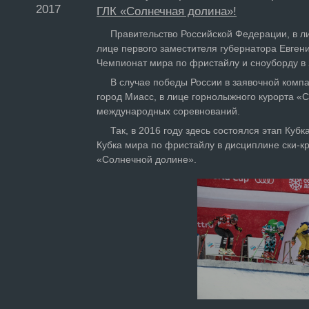
2017
ГЛК «Солнечная долина»!
Правительство Российской Федерации, в лиц
лице первого заместителя губернатора Евген
Чемпионат мира по фристайлу и сноуборду в 
В случае победы России в заявочной компани
город Миасс, в лице горнолыжного курорта «
международных соревнований.
Так, в 2016 году здесь состоялся этап Кубка
Кубка мира по фристайлу в дисциплине ски-кр
«Солнечной долине».